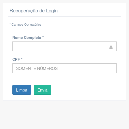
Recuperação de Login
* Campos Obrigatórios
Nome Completo
*
CPF
*
Limpa
Envia